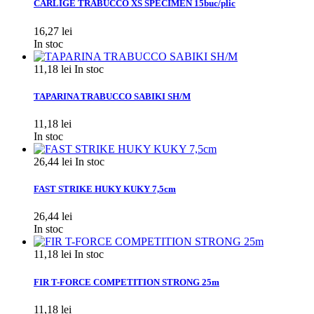
CARLIGE TRABUCCO XS SPECIMEN 15buc/plic
16,27 lei
In stoc
11,18 lei
In stoc
TAPARINA TRABUCCO SABIKI SH/M
11,18 lei
In stoc
26,44 lei
In stoc
FAST STRIKE HUKY KUKY 7,5cm
26,44 lei
In stoc
11,18 lei
In stoc
FIR T-FORCE COMPETITION STRONG 25m
11,18 lei