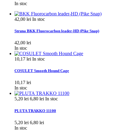
In stoc
42,00 lei
In stoc
Struna BKK Fluorocarbon leader-HD (Pike Snap)
42,00 lei
In stoc
10,17 lei
In stoc
COSULET Smooth Hound Cage
10,17 lei
In stoc
5,20 lei
6,80 lei
In stoc
PLUTA TRAKKO 11100
5,20 lei
6,80 lei
In stoc