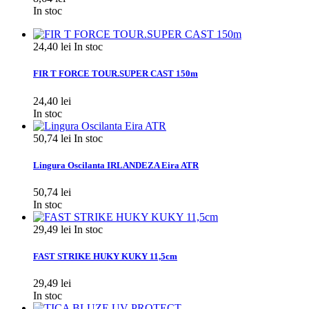
In stoc
24,40 lei
In stoc
FIR T FORCE TOUR.SUPER CAST 150m
24,40 lei
In stoc
50,74 lei
In stoc
Lingura Oscilanta IRLANDEZA Eira ATR
50,74 lei
In stoc
29,49 lei
In stoc
FAST STRIKE HUKY KUKY 11,5cm
29,49 lei
In stoc