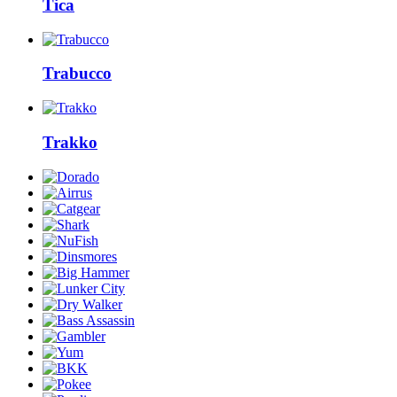
Tica
Trabucco
Trakko