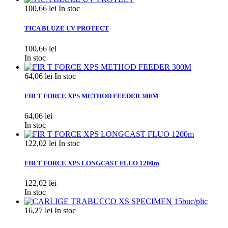
100,66 lei
In stoc
TICA BLUZE UV PROTECT
100,66 lei
In stoc
64,06 lei
In stoc
FIR T FORCE XPS METHOD FEEDER 300M
64,06 lei
In stoc
122,02 lei
In stoc
FIR T FORCE XPS LONGCAST FLUO 1200m
122,02 lei
In stoc
16,27 lei
In stoc