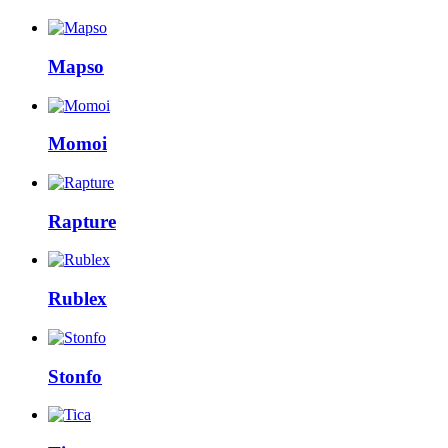
Mapso
Momoi
Rapture
Rublex
Stonfo