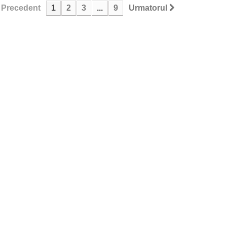
Precedent
1
2
3
...
9
Urmatorul