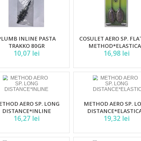
PLUMB INLINE PASTA
COSULET AERO SP. FL
TRAKKO 80GR
METHOD*ELASTIC
10,07 lei
16,98 lei
ETHOD AERO SP. LONG
METHOD AERO SP. L
DISTANCE*INLINE
DISTANCE*ELASTIC
16,27 lei
19,32 lei