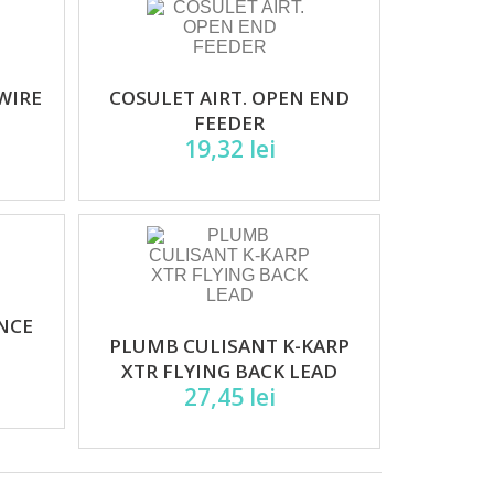
WIRE
COSULET AIRT. OPEN END
FEEDER
19,32 lei
ANCE
PLUMB CULISANT K-KARP
XTR FLYING BACK LEAD
27,45 lei