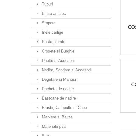
Tuburi
Bilute antisoc
Stopere
CO
Inele carlige
Pasta plumb
Crosete si Burghie
Unelte si Accesorii
Nadire, Sondare si Accesorii
Degetare si Manusi
C
Rachete de nadire
Bastoane de nadire
Prastii, Catapulte si Cupe
Markere si Balize
Materiale pva
Site