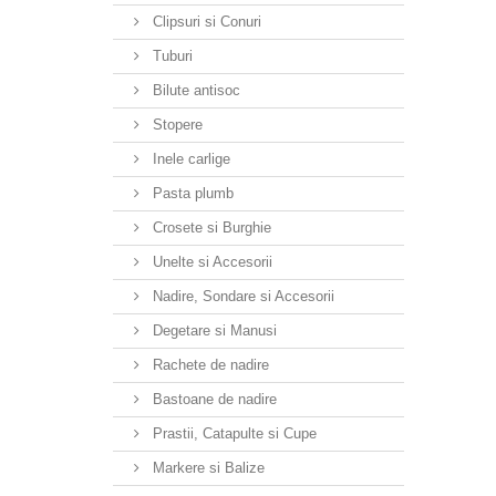
Clipsuri si Conuri
Tuburi
Bilute antisoc
Stopere
Inele carlige
Pasta plumb
Crosete si Burghie
Unelte si Accesorii
Nadire, Sondare si Accesorii
Degetare si Manusi
Rachete de nadire
Bastoane de nadire
Prastii, Catapulte si Cupe
Markere si Balize