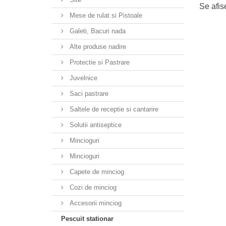
Se afis
Mese de rulat si Pistoale
Galeti, Bacuri nada
Alte produse nadire
Protectie si Pastrare
Juvelnice
Saci pastrare
Saltele de receptie si cantarire
Solutii antiseptice
Mincioguri
Mincioguri
Capete de minciog
Cozi de minciog
Accesorii minciog
Pescuit stationar