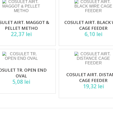
SULET AIRT. MAGGOT &
COSULET AIRT. BLACK 
PELLET METHO
CAGE FEEDER
22,37 lei
6,10 lei
OSULET TR. OPEN END
COSULET AIRT. DIST
OVAL
CAGE FEEDER
5,08 lei
19,32 lei