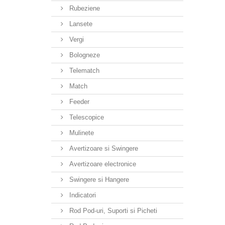
Rubeziene
Lansete
Vergi
Bologneze
Telematch
Match
Feeder
Telescopice
Mulinete
Avertizoare si Swingere
Avertizoare electronice
Swingere si Hangere
Indicatori
Rod Pod-uri, Suporti si Picheti