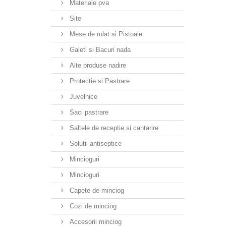
Materiale pva
Site
Mese de rulat si Pistoale
Galeti si Bacuri nada
Alte produse nadire
Protectie si Pastrare
Juvelnice
Saci pastrare
Saltele de receptie si cantarire
Solutii antiseptice
Mincioguri
Mincioguri
Capete de minciog
Cozi de minciog
Accesorii minciog