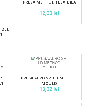
PRESA METHOD FLEXIBILA
12,20 lei
ATBED
AT
ONG
PRESA AERO SP. LD METHOD
AT
MOULD
13,22 lei