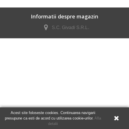
Informatii despre magazin
S.C. Givadi S.R.L.
Acest site foloseste cookies. Continuarea navigarii
presupune ca esti de acord cu utilizarea cookie-urilor.
Afla
detalii