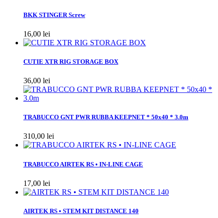
BKK STINGER Screw
16,00 lei
CUTIE XTR RIG STORAGE BOX
36,00 lei
TRABUCCO GNT PWR RUBBA KEEPNET * 50x40 * 3.0m
310,00 lei
TRABUCCO AIRTEK RS • IN-LINE CAGE
17,00 lei
AIRTEK RS • STEM KIT DISTANCE 140