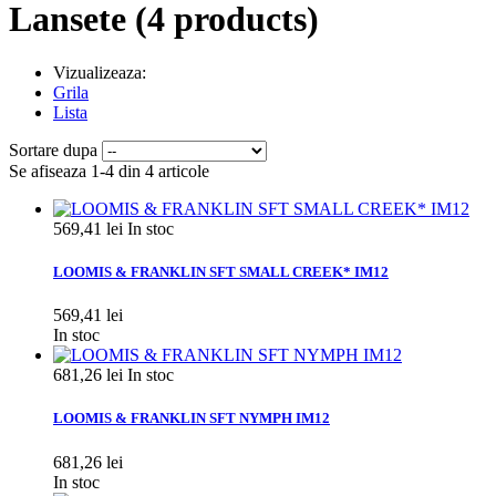
Lansete
(4 products)
Vizualizeaza:
Grila
Lista
Sortare dupa
Se afiseaza 1-4 din 4 articole
569,41 lei
In stoc
LOOMIS & FRANKLIN SFT SMALL CREEK* IM12
569,41 lei
In stoc
681,26 lei
In stoc
LOOMIS & FRANKLIN SFT NYMPH IM12
681,26 lei
In stoc