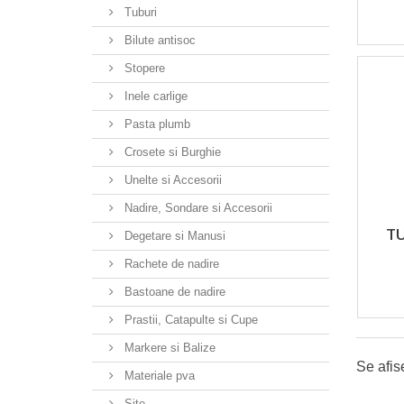
Tuburi
Bilute antisoc
Stopere
Inele carlige
Pasta plumb
Crosete si Burghie
Unelte si Accesorii
Nadire, Sondare si Accesorii
TU
Degetare si Manusi
Rachete de nadire
Bastoane de nadire
Prastii, Catapulte si Cupe
Markere si Balize
Se afis
Materiale pva
Site