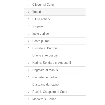
Clipsuri si Conuri
Tuburi
Bilute antisoc
Stopere
Inele carlige
Pasta plumb
Crosete si Burghie
Unelte si Accesorii
Nadire, Sondare si Accesorii
Degetare si Manusi
Rachete de nadire
Bastoane de nadire
Prastii, Catapulte si Cupe
Markere si Balize