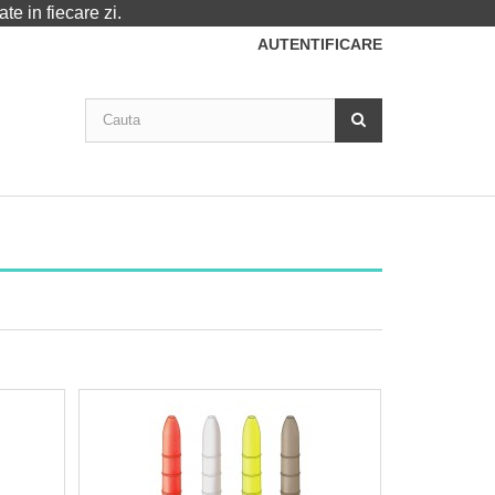
te in fiecare zi.
AUTENTIFICARE