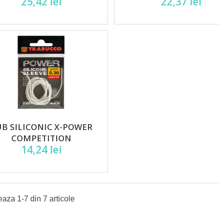
25,42 lei
22,37 lei
B SILICONIC X-POWER
COMPETITION
14,24 lei
eaza 1-7 din 7 articole