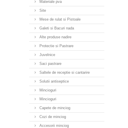
Materiale pva
Site
Mese de rulat si Pistoale
Galeti si Bacuri nada
Alte produse nadire
Protectie si Pastrare
Juvelnice
Saci pastrare
Saltele de receptie si cantarire
Solutii antiseptice
Mincioguri
Mincioguri
Capete de minciog
Cozi de minciog
Accesorii minciog