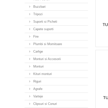
Buzzbari
Tripozi
Suporti si Picheti
TU
Capete suporti
Fire
Plumbi si Momitoare
Carlige
Monturi si Accesorii
Monturi
Kituri monturi
Riguri
Agrafe
Varteje
TU
Clipsuri si Conuri