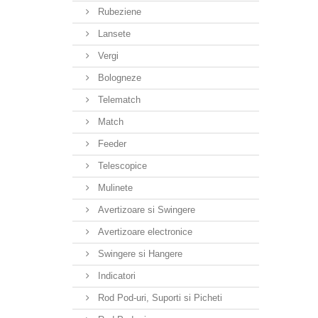
Rubeziene
Lansete
Vergi
Bologneze
Telematch
Match
Feeder
Telescopice
Mulinete
Avertizoare si Swingere
Avertizoare electronice
Swingere si Hangere
Indicatori
Rod Pod-uri, Suporti si Picheti