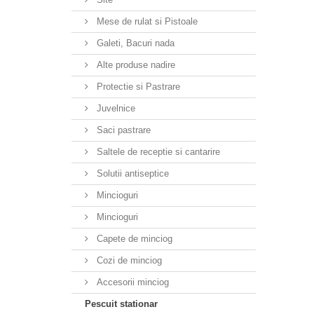
Mese de rulat si Pistoale
Galeti, Bacuri nada
Alte produse nadire
Protectie si Pastrare
Juvelnice
Saci pastrare
Saltele de receptie si cantarire
Solutii antiseptice
Mincioguri
Mincioguri
Capete de minciog
Cozi de minciog
Accesorii minciog
Pescuit stationar