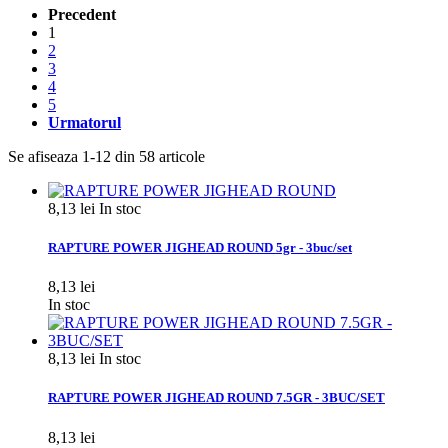
Precedent
1
2
3
4
5
Urmatorul
Se afiseaza 1-12 din 58 articole
8,13 lei
In stoc
RAPTURE POWER JIGHEAD ROUND 5gr - 3buc/set
8,13 lei
In stoc
8,13 lei
In stoc
RAPTURE POWER JIGHEAD ROUND 7.5GR - 3BUC/SET
8,13 lei