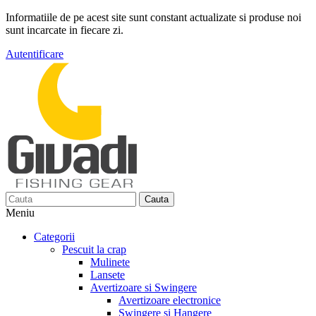
Informatiile de pe acest site sunt constant actualizate si produse noi
sunt incarcate in fiecare zi.
Autentificare
Cauta
Meniu
Categorii
Pescuit la crap
Mulinete
Lansete
Avertizoare si Swingere
Avertizoare electronice
Swingere si Hangere