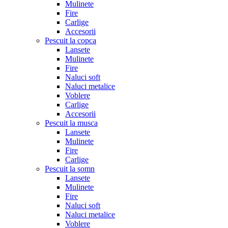
Mulinete
Fire
Carlige
Accesorii
Pescuit la copca
Lansete
Mulinete
Fire
Naluci soft
Naluci metalice
Voblere
Carlige
Accesorii
Pescuit la musca
Lansete
Mulinete
Fire
Carlige
Pescuit la somn
Lansete
Mulinete
Fire
Naluci soft
Naluci metalice
Voblere