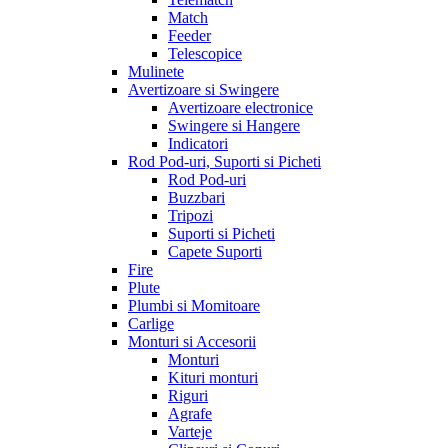
Match
Feeder
Telescopice
Mulinete
Avertizoare si Swingere
Avertizoare electronice
Swingere si Hangere
Indicatori
Rod Pod-uri, Suporti si Picheti
Rod Pod-uri
Buzzbari
Tripozi
Suporti si Picheti
Capete Suporti
Fire
Plute
Plumbi si Momitoare
Carlige
Monturi si Accesorii
Monturi
Kituri monturi
Riguri
Agrafe
Varteje