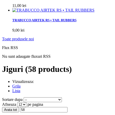
11,00 lei
TRABUCCO AIRTEK RS • TAIL RUBBERS
9,00 lei
Toate produsele noi
Flux RSS
Nu sunt adaugate fluxuri RSS
Jiguri
(58 products)
Vizualizeaza:
Grila
Lista
Sortare dupa
Afiseaza
pe pagina
Arata tot