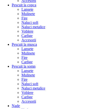
Accesorii
Pescuit la copca
Lansete
Mulinete
Fire
Naluci soft
Naluci metalice
Voblere
Carlige
Accesorii
Pescuit la musca
Lansete
Mulinete
Fire
Carlige
Pescuit la somn
Lansete
Mulinete
Fire
Naluci soft
Naluci metalice
Voblere
Carlige
Accesorii
Nade