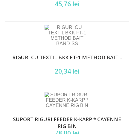
45,76 lei
RIGURI CU TEXTIL BKK FT-1 METHOD BAIT...
20,34 lei
SUPORT RIGURI FEEDER K-KARP * CAYENNE
RIG BIN
78,00 lei