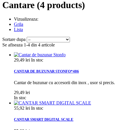
Cantare
(4 products)
Vizualizeaza:
Grila
Lista
Sortare dupa
Se afiseaza 1-4 din 4 articole
29,49 lei
In stoc
CANTAR DE BUZUNAR STONFO*486
Cantar de buzunar cu accesorii din inox , usor si precis.
29,49 lei
In stoc
55,92 lei
In stoc
CANTAR SMART DIGITAL SCALE