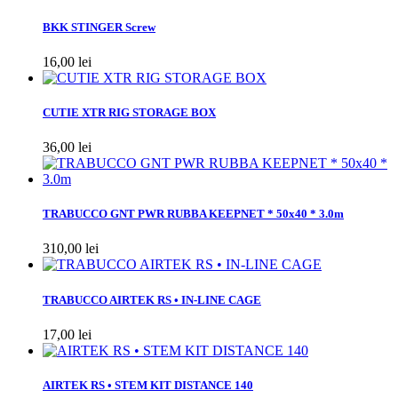
BKK STINGER Screw
16,00 lei
CUTIE XTR RIG STORAGE BOX
36,00 lei
TRABUCCO GNT PWR RUBBA KEEPNET * 50x40 * 3.0m
310,00 lei
TRABUCCO AIRTEK RS • IN-LINE CAGE
17,00 lei
AIRTEK RS • STEM KIT DISTANCE 140