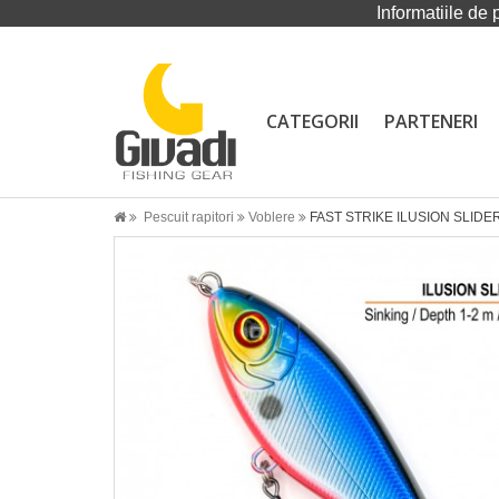
Informatiile de 
CATEGORII
PARTENERI
Pescuit rapitori
Voblere
FAST STRIKE ILUSION SLIDE