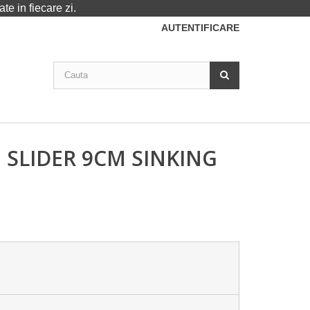
te in fiecare zi.
AUTENTIFICARE
N SLIDER 9CM SINKING